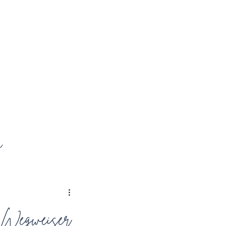
n
 Wegweiser