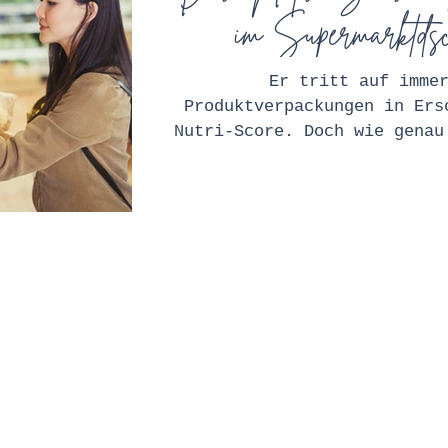
im Supermarktdsc
Er tritt auf imme
Produktverpackungen in Ers
Nutri-Score. Doch wie genau